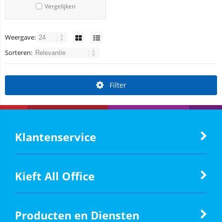
Vergelijken
Weergave:
Sorteren:
Filter
Klantenservice
Kieft All Office
Producten en Diensten