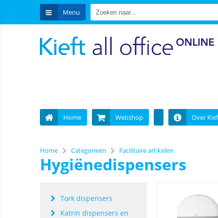
Menu
Home
Webshop
Over Kief
Home
Categorieën
Facilitaire artikelen
Hygiënedispensers
Tork dispensers
Katrin dispensers en