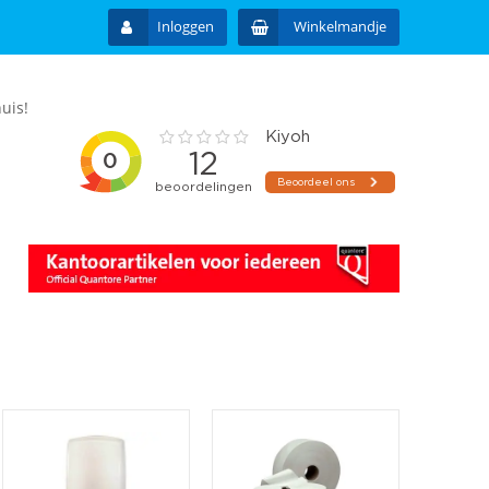
Inloggen
Winkelmandje
uis!