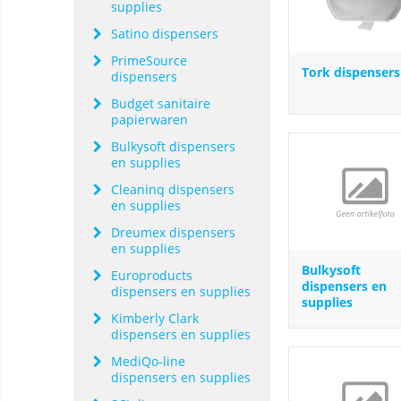
supplies
Satino dispensers
PrimeSource
Tork dispensers
dispensers
Budget sanitaire
papierwaren
Bulkysoft dispensers
en supplies
Cleaninq dispensers
en supplies
Dreumex dispensers
en supplies
Bulkysoft
Europroducts
dispensers en
dispensers en supplies
supplies
Kimberly Clark
dispensers en supplies
MediQo-line
dispensers en supplies