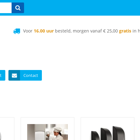
Voor
16.00 uur
besteld, morgen vanaf € 25,00
gratis
in h
t
Contact