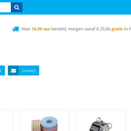
Voor
16.00 uur
besteld, morgen vanaf € 25,00
gratis
in h
t
Contact