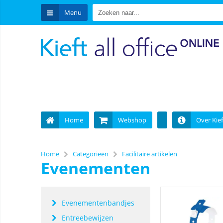
Menu
Home
Webshop
Over Kief
Home
Categorieën
Facilitaire artikelen
Evenementen
Evenementenbandjes
Entreebewijzen