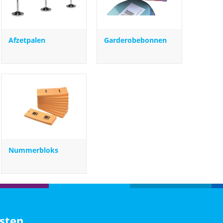
Afzetpalen
Garderobebonnen
Nummerbloks
sten