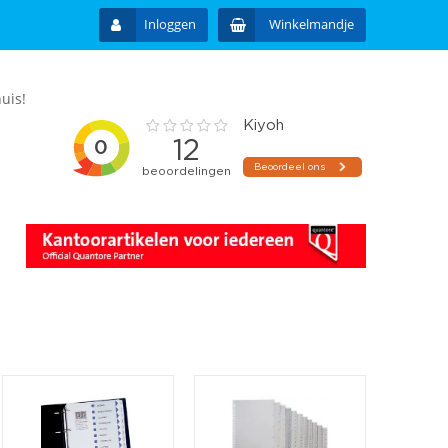
Inloggen
Winkelmandje
uis!