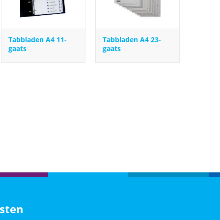
Tabbladen A4 11-
Tabbladen A4 23-
gaats
gaats
sten