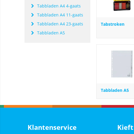
Tabbladen A4 4-gaats
Tabbladen A4 11-gaats
Tabbladen A4 23-gaats
Tabstroken
Tabbladen A5
Tabbladen A5
Klantenservice
Kieft