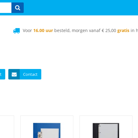
Voor
16.00 uur
besteld, morgen vanaf € 25,00
gratis
in h
t
Contact