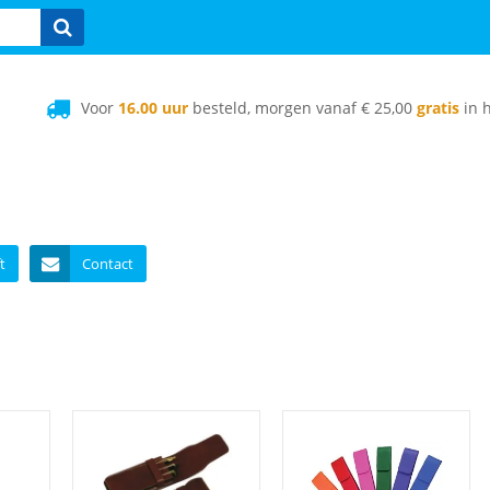
Voor
16.00 uur
besteld, morgen vanaf € 25,00
gratis
in h
t
Contact