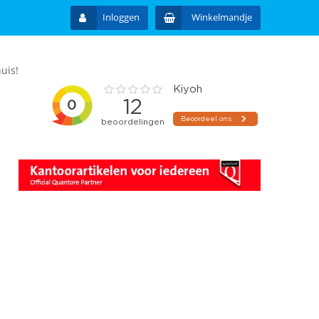
Inloggen
Winkelmandje
uis!