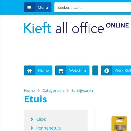
Menu
Home
Webshop
Over Kief
Home
Categorieën
Schrijfwaren
Etuis
Clips
Pennenetuis