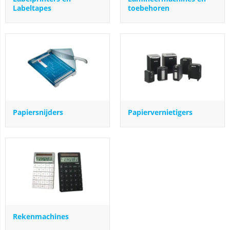
Labeltapes
toebehoren
Papiersnijders
Papiervernietigers
Rekenmachines