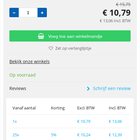
€
15,75
€
10,79
€
13,06
Incl. BTW
Voeg toe aan winkelmandje
Zet op verlanglijstje
Bekijk onze winkels
Op voorraad
Reviews
Schrijf een review
Vanaf aantal
Korting
Excl. BTW
Incl. BTW
1x
€
10,79
€
13,06
25x
5%
€
10,24
€
12,39