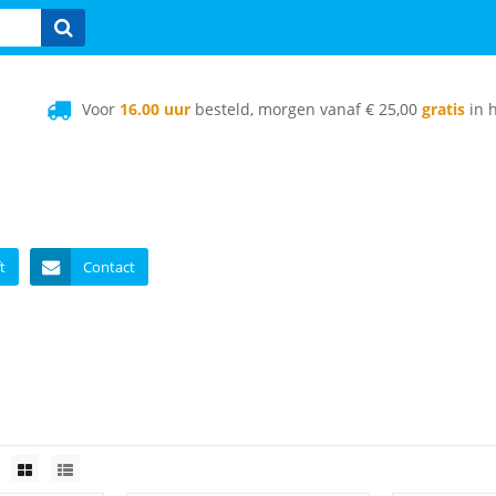
Voor
16.00 uur
besteld, morgen vanaf € 25,00
gratis
in h
t
Contact