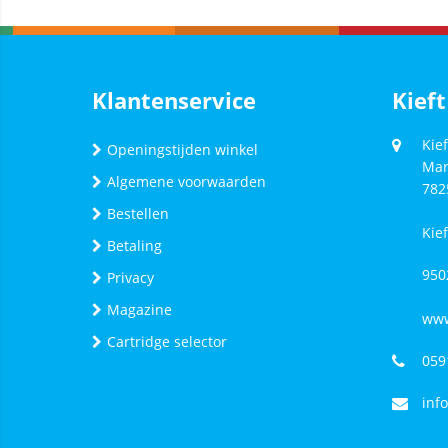
Klantenservice
Kieft
Kief
Openingstijden winkel
Mar
Algemene voorwaarden
782
Bestellen
Kie
Betaling
950
Privacy
Magazine
www
Cartridge selector
059
inf