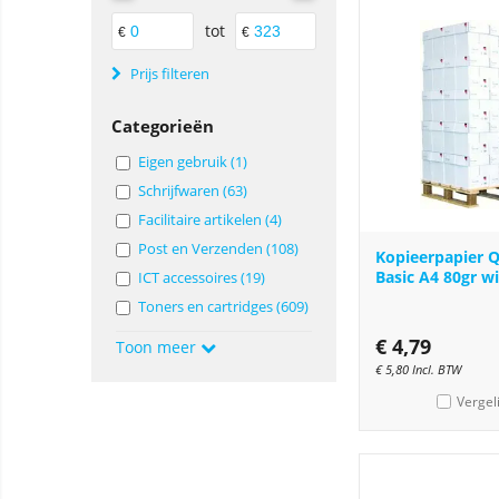
tot
€
€
Prijs filteren
Categorieën
Eigen gebruik (1)
Schrijfwaren (63)
Facilitaire artikelen (4)
Post en Verzenden (108)
Kopieerpapier 
Basic A4 80gr wi
ICT accessoires (19)
Toners en cartridges (609)
€
4,79
Toon meer
€
5,80
Incl. BTW
Vergel