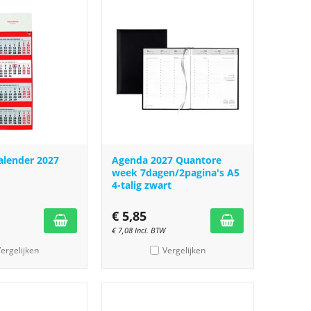
lender 2027
Agenda 2027 Quantore
week 7dagen/2pagina's A5
4-talig zwart
€
5,85
€
7,08
Incl. BTW
ergelijken
Vergelijken