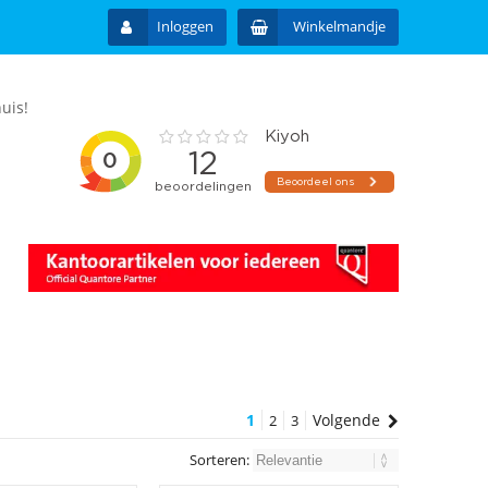
Inloggen
Winkelmandje
uis!
1
Volgende
2
3
Sorteren: