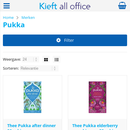
Home
Merken
Pukka
Filter
Weergave:
Sorteren:
Thee Pukka after dinner
Thee Pukka elderberry