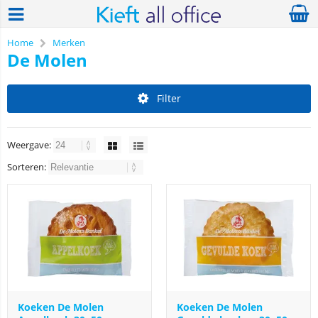
Home
Merken
De Molen
Filter
Weergave:
Sorteren:
Koeken De Molen
Koeken De Molen