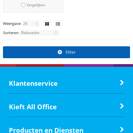
Vergelijken
Weergave:
Sorteren:
Filter
Klantenservice
Kieft All Office
Producten en Diensten