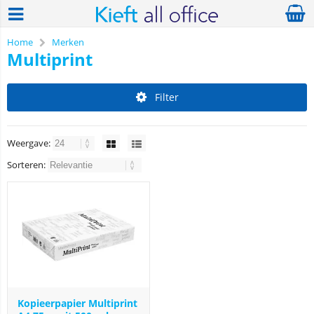
Home
Merken
Multiprint
Filter
Weergave:
Sorteren:
Kopieerpapier Multiprint