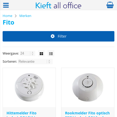
Home
Merken
Fito
Filter
Weergave:
Sorteren:
Hittemelder Fito
Rookmelder Fito optisch