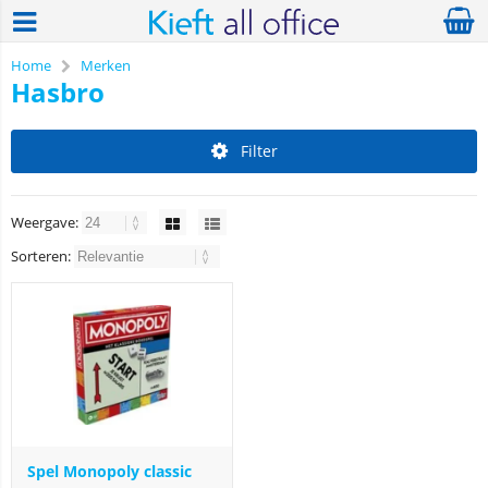
Home
Merken
Hasbro
Filter
Weergave:
Sorteren:
Spel Monopoly classic