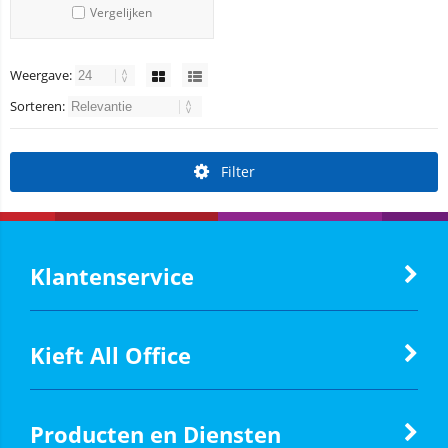
Vergelijken
Weergave:
Sorteren:
Filter
Klantenservice
Kieft All Office
Producten en Diensten