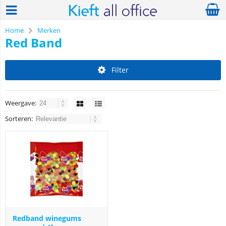
Home
Merken
Red Band
Filter
Weergave:
Sorteren:
Redband winegums