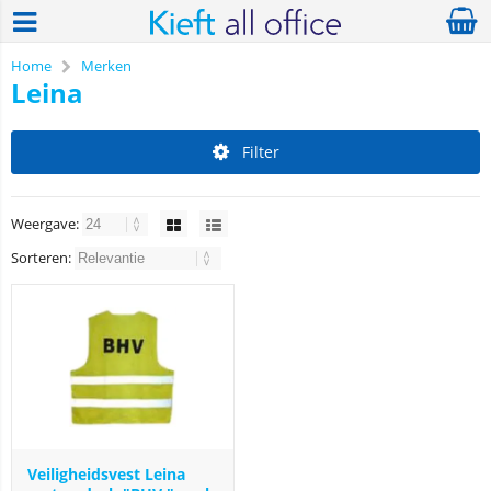
Home
Merken
Leina
Filter
Weergave:
Sorteren:
Veiligheidsvest Leina