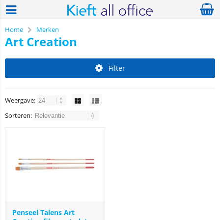
Home
Merken
Art Creation
Filter
Weergave:
Sorteren:
Penseel Talens Art