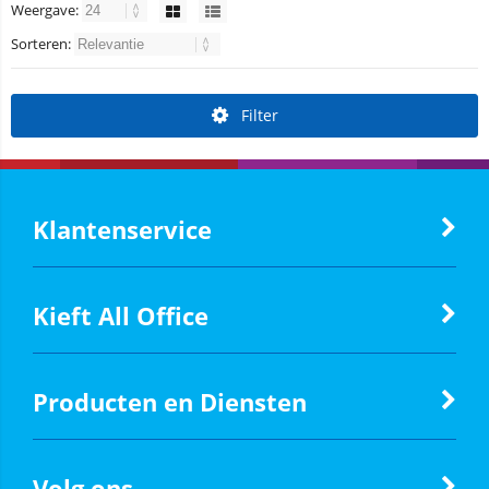
Weergave:
Sorteren:
Filter
Klantenservice
Kieft All Office
Producten en Diensten
Volg ons