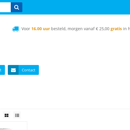
Voor
16.00 uur
besteld, morgen vanaf € 25,00
gratis
in h
t
Contact