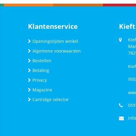
Klantenservice
Kieft
Kief
Openingstijden winkel
Mar
Algemene voorwaarden
782
Bestellen
Kie
Betaling
950
Privacy
Magazine
www
Cartridge selector
059
inf