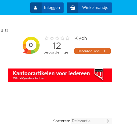
Inloggen
Winkelmandje
uis!
Sorteren: