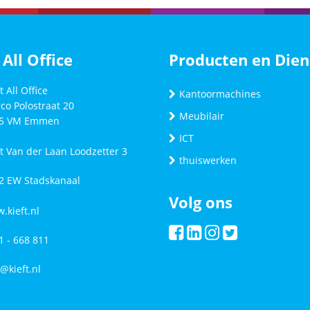
 All Office
Producten en Dien
t All Office
Kantoormachines
co Polostraat 20
Meubilair
5 VM
Emmen
ICT
ft Van der Laan Loodzetter 3
thuiswerken
2 EW Stadskanaal
Volg ons
.kieft.nl
1 - 668 811
o@kieft.nl