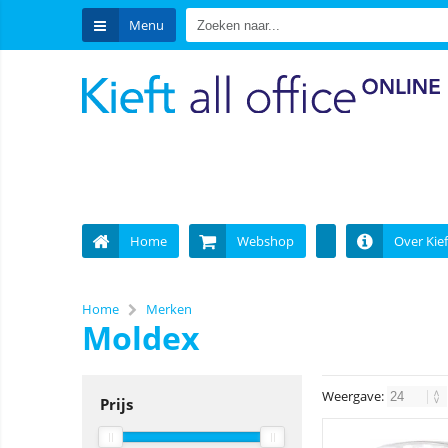
Menu
Home
Webshop
Over Kief
Home
Merken
Moldex
Weergave:
Prijs