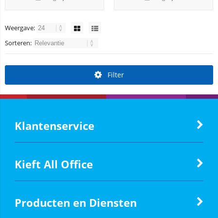
Weergave:
Sorteren:
Filter
Klantenservice
Kieft All Office
Producten en Diensten