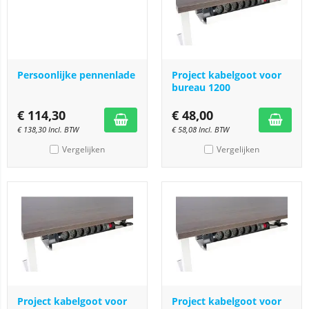
Persoonlijke pennenlade
Project kabelgoot voor
bureau 1200
€
114,30
€
48,00
€
138,30
Incl. BTW
€
58,08
Incl. BTW
Vergelijken
Vergelijken
Project kabelgoot voor
Project kabelgoot voor