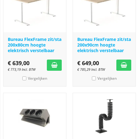
Bureau FlexFrame zit/sta
Bureau FlexFrame zit/sta
200x80cm hoogte
200x90cm hoogte
elektrisch verstelbaar
elektrisch verstelbaar
€
639,00
€
649,00
€
773,19
Incl. BTW
€
785,29
Incl. BTW
Vergelijken
Vergelijken