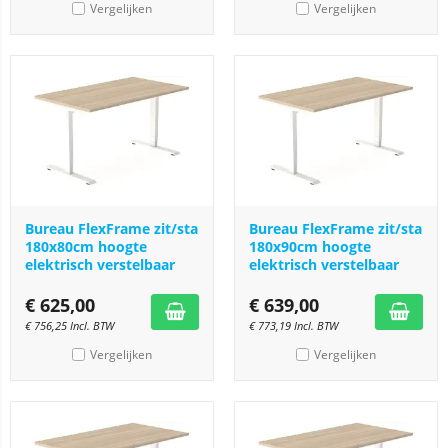
Vergelijken
Vergelijken
Bureau FlexFrame zit/sta
Bureau FlexFrame zit/sta
180x80cm hoogte
180x90cm hoogte
elektrisch verstelbaar
elektrisch verstelbaar
€
625,00
€
639,00
€
756,25
Incl. BTW
€
773,19
Incl. BTW
Vergelijken
Vergelijken