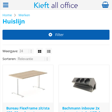
Home
Merken
Huislijn
Filter
Weergave:
Sorteren:
Bureau FlexFrame zit/sta
Bachmann inbouw 2x