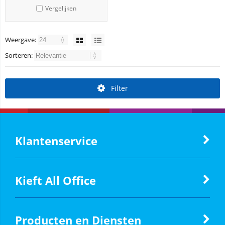
Vergelijken
Weergave:
Sorteren:
Filter
Klantenservice
Kieft All Office
Producten en Diensten