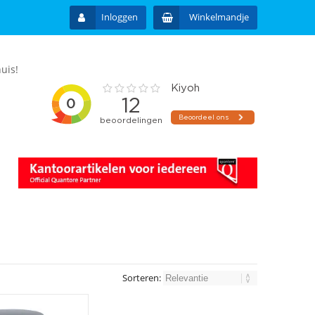
Inloggen
Winkelmandje
uis!
Sorteren: