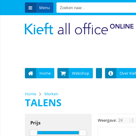
Menu
Home
Webshop
Over Kief
Home
Merken
TALENS
Weergave:
Prijs