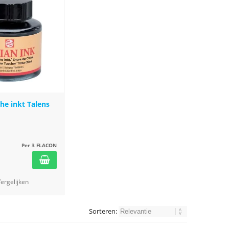
he inkt Talens
Per 3 FLACON
ergelijken
Sorteren: