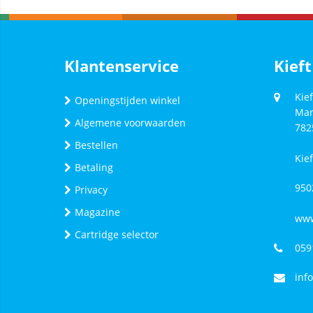
Klantenservice
Kieft
Kief
Openingstijden winkel
Mar
Algemene voorwaarden
782
Bestellen
Kie
Betaling
950
Privacy
Magazine
www
Cartridge selector
059
inf