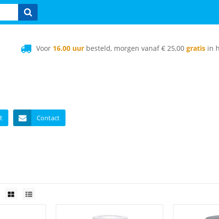
Voor
16.00 uur
besteld, morgen vanaf € 25,00
gratis
in h
t
Contact