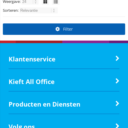
Weergave:
Sorteren:
Filter
Klantenservice
Kieft All Office
Producten en Diensten
Volg ons