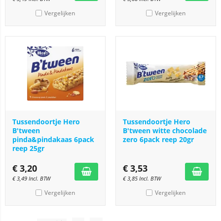
Vergelijken
Vergelijken
Tussendoortje Hero
Tussendoortje Hero
B'tween
B'tween witte chocolade
pinda&pindakaas 6pack
zero 6pack reep 20gr
reep 25gr
€
3,20
€
3,53
€
3,49
Incl. BTW
€
3,85
Incl. BTW
Vergelijken
Vergelijken