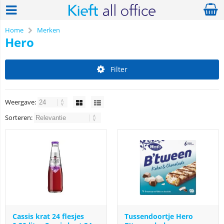
Home
Merken
Hero
Filter
Weergave:
Sorteren:
Cassis krat 24 flesjes
Tussendoortje Hero