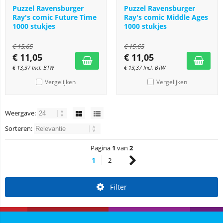
Puzzel Ravensburger
Puzzel Ravensburger
Ray's comic Future Time
Ray's comic Middle Ages
1000 stukjes
1000 stukjes
€
15,65
€
15,65
€
11,05
€
11,05
€
13,37
Incl. BTW
€
13,37
Incl. BTW
Vergelijken
Vergelijken
Weergave:
Sorteren:
Pagina
1
van
2
1
2
Filter