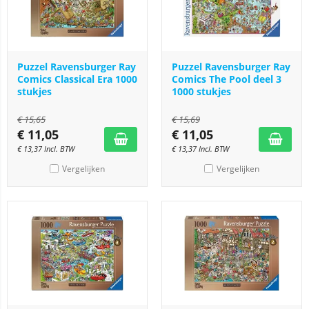
Puzzel Ravensburger Ray
Puzzel Ravensburger Ray
Comics Classical Era 1000
Comics The Pool deel 3
stukjes
1000 stukjes
€
15,65
€
15,69
€
11,05
€
11,05
€
13,37
Incl. BTW
€
13,37
Incl. BTW
Vergelijken
Vergelijken