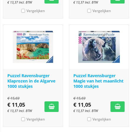
€
13,37
Incl. BTW
€
13,37
Incl. BTW
Vergelijken
Vergelijken
Puzzel Ravensburger
Puzzel Ravensburger
Klaprozen in de Algarve
Magie van het maanlicht
1000 stukjes
1000 stukjes
€
15,69
€
15,69
€
11,05
€
11,05
€
13,37
Incl. BTW
€
13,37
Incl. BTW
Vergelijken
Vergelijken