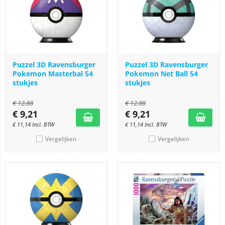
Puzzel 3D Ravensburger
Puzzel 3D Ravensburger
Pokemon Masterbal 54
Pokemon Net Ball 54
stukjes
stukjes
€
12,88
€
12,88
€
9,21
€
9,21
€
11,14
Incl. BTW
€
11,14
Incl. BTW
Vergelijken
Vergelijken