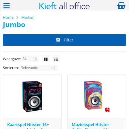
Home
Merken
Jumbo
Filter
Weergave:
Sorteren:
Kaartspel Hitster 16+
Muziekspel Hitster