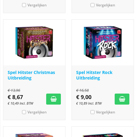
Vergelijken
Vergelijken
Spel Hitster Christmas
Spel Hitster Rock
Uitbreiding
Uitbreiding
€
13,96
€
16,58
€
8,67
€
9,00
€
10,49
Incl. BTW
€
10,89
Incl. BTW
Vergelijken
Vergelijken