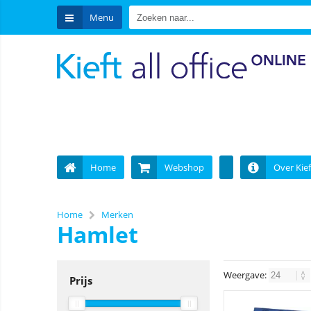
Menu
Home
Webshop
Over Kief
Home
Merken
Hamlet
Weergave:
Prijs