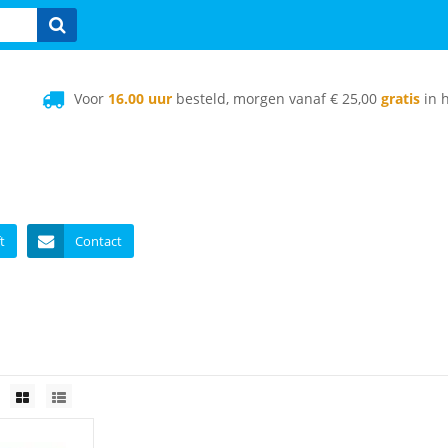
Voor
16.00 uur
besteld, morgen vanaf € 25,00
gratis
in h
t
Contact