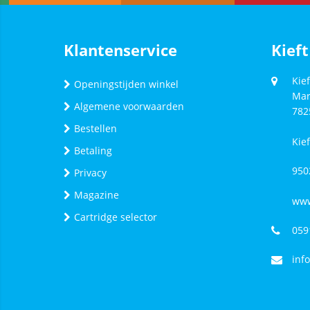
Klantenservice
Kieft
Kief
Openingstijden winkel
Mar
Algemene voorwaarden
782
Bestellen
Kie
Betaling
950
Privacy
Magazine
www
Cartridge selector
059
inf