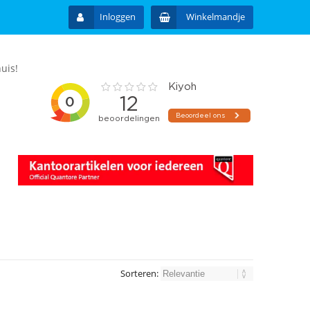
Inloggen
Winkelmandje
uis!
Sorteren: