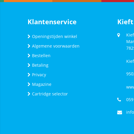
Klantenservice
Kieft
Kief
Openingstijden winkel
Mar
Algemene voorwaarden
782
Bestellen
Kie
Betaling
950
Privacy
Magazine
www
Cartridge selector
059
inf