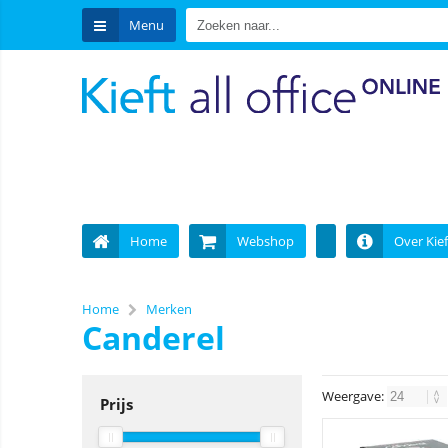
Menu
Home
Webshop
Over Kief
Home
Merken
Canderel
Weergave:
Prijs