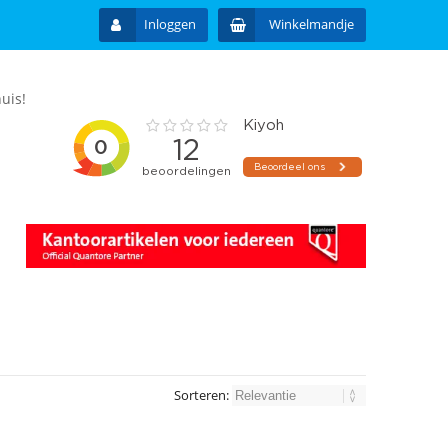
Inloggen
Winkelmandje
uis!
Sorteren: