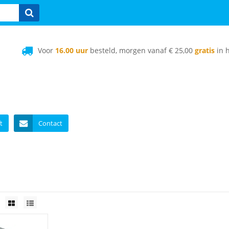
Voor
16.00 uur
besteld, morgen vanaf € 25,00
gratis
in h
t
Contact