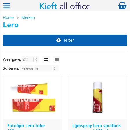
Home
Merken
Lero
Filter
Weergave:
Sorteren:
Fotolijm Lero tube
Lijmspray Lero spuitbus