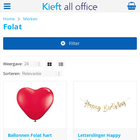
Home
Merken
Folat
Filter
Weergave:
Sorteren:
Ballonnen Folat hart
Letterslinger Happy