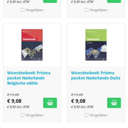
€
9,90
Incl. BTW
€
9,90
Incl. BTW
Vergelijken
Vergelijken
Woordenboek Prisma
Woordenboek Prisma
pocket Nederlands
pocket Nederlands-Duits
Belgische editie
€
11,00
€
11,00
€
9,08
€
9,08
€
9,90
Incl. BTW
€
9,90
Incl. BTW
Vergelijken
Vergelijken