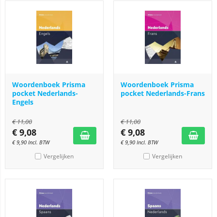
Woordenboek Prisma
Woordenboek Prisma
pocket Nederlands-
pocket Nederlands-Frans
Engels
€
11,00
€
11,00
€
9,08
€
9,08
€
9,90
Incl. BTW
€
9,90
Incl. BTW
Vergelijken
Vergelijken