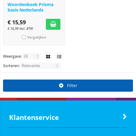
Woordenboek Prisma
basis Nederlands
€
15,59
€
16,99
Incl. BTW
Vergelijken
Weergave:
Sorteren:
Filter
Klantenservice