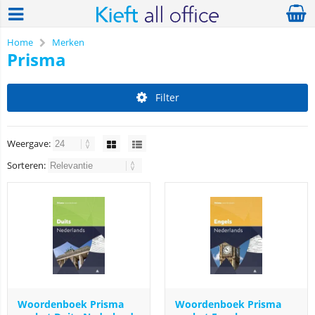
Home
Merken
Prisma
Filter
Weergave:
Sorteren:
Woordenboek Prisma
Woordenboek Prisma