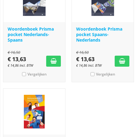
Woordenboek Prisma
Woordenboek Prisma
pocket Nederlands-
pocket Spaans-
Spaans
Nederlands
€
16,50
€
16,50
€
13,63
€
13,63
€
14,86
Incl. BTW
€
14,86
Incl. BTW
Vergelijken
Vergelijken