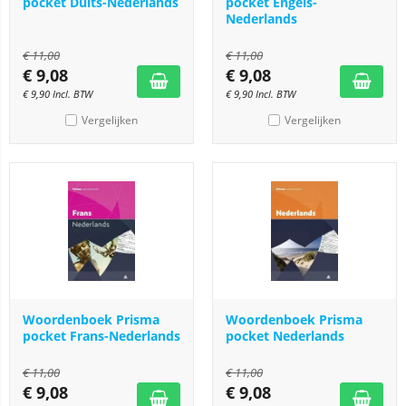
pocket Duits-Nederlands
pocket Engels-
Nederlands
€
11,00
€
11,00
€
9,08
€
9,08
€
9,90
Incl. BTW
€
9,90
Incl. BTW
Vergelijken
Vergelijken
Woordenboek Prisma
Woordenboek Prisma
pocket Frans-Nederlands
pocket Nederlands
€
11,00
€
11,00
€
9,08
€
9,08