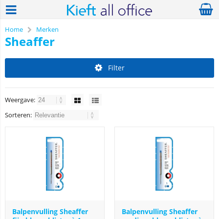
Home
Merken
Sheaffer
Filter
Weergave:
Sorteren:
Balpenvulling Sheaffer
Balpenvulling Sheaffer