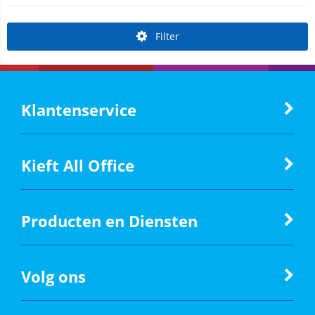
Filter
Klantenservice
Kieft All Office
Producten en Diensten
Volg ons