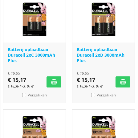
Batterij oplaadbaar
Batterij oplaadbaar
Duracell 2xC 3000mAh
Duracell 2xD 3000mAh
Plus
Plus
€
19,99
€
19,99
€
15,17
€
15,17
€
18,36
Incl. BTW
€
18,36
Incl. BTW
Vergelijken
Vergelijken