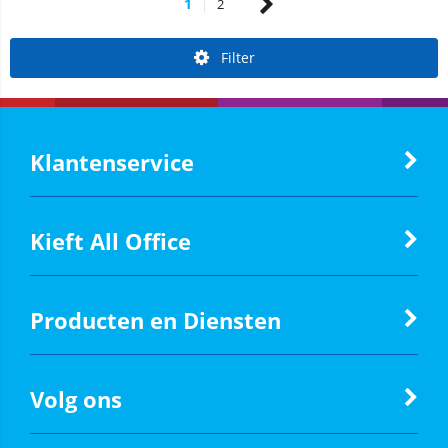
1
2
Filter
Klantenservice
Kieft All Office
Producten en Diensten
Volg ons