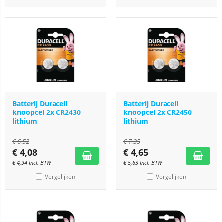
Batterij Duracell
Batterij Duracell
knoopcel 2x CR2430
knoopcel 2x CR2450
lithium
lithium
€
6,52
€
7,35
€
4,08
€
4,65
€
4,94
Incl. BTW
€
5,63
Incl. BTW
Vergelijken
Vergelijken