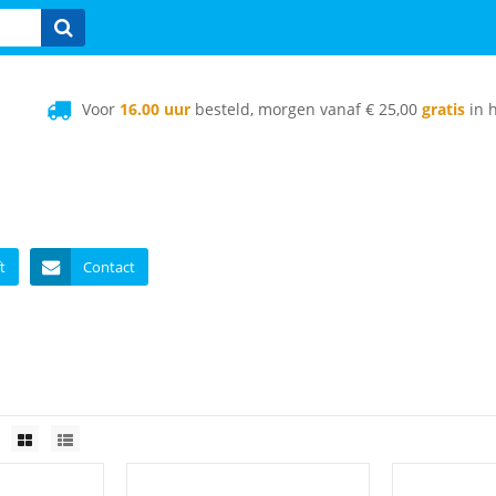
Voor
16.00 uur
besteld, morgen vanaf € 25,00
gratis
in h
t
Contact