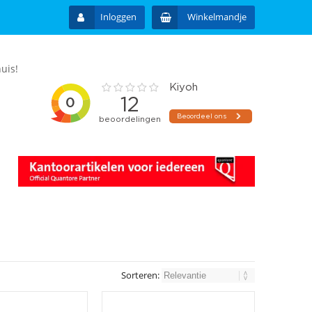
Inloggen
Winkelmandje
uis!
Sorteren: