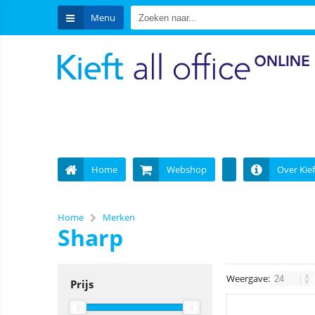
Menu
Home
Webshop
Over Kief
Home
Merken
Sharp
Weergave:
Prijs