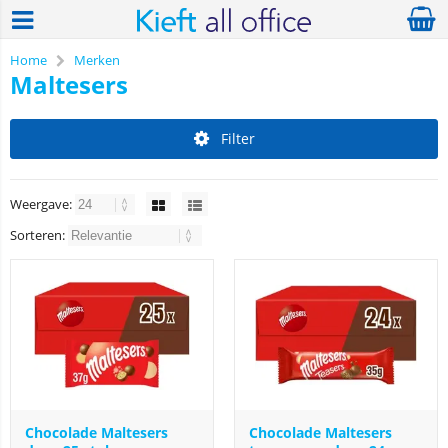
Home
Merken
Maltesers
Filter
Weergave:
Sorteren:
Chocolade Maltesers
Chocolade Maltesers