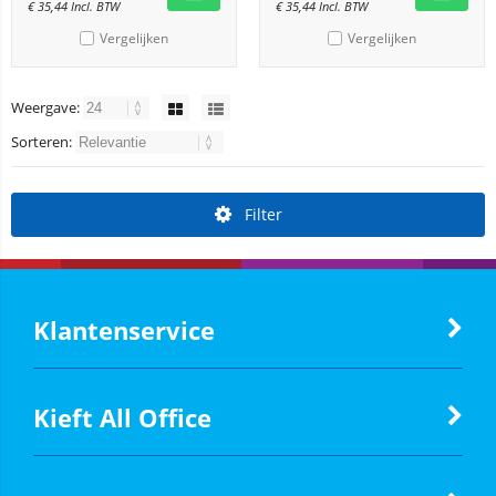
€
35,44
Incl. BTW
€
35,44
Incl. BTW
Vergelijken
Vergelijken
Weergave:
Sorteren:
Filter
Klantenservice
Kieft All Office