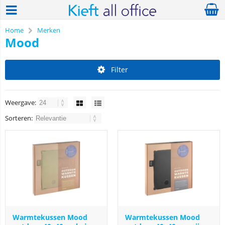
Home
Merken
Mood
Filter
Weergave:
Sorteren:
Warmtekussen Mood
Warmtekussen Mood