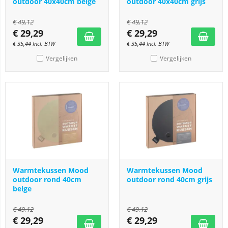
outdoor 40x40cm beige
outdoor 40x40cm grijs
€
49,12
€
49,12
€
29,29
€
29,29
€
35,44
Incl. BTW
€
35,44
Incl. BTW
Vergelijken
Vergelijken
Warmtekussen Mood
Warmtekussen Mood
outdoor rond 40cm
outdoor rond 40cm grijs
beige
€
49,12
€
49,12
€
29,29
€
29,29