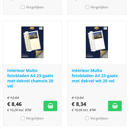
Vergelijken
Vergelijken
Interieur Multo
Interieur Multo
fotobladen A4 23-gaats
fotobladen A4 23-gaats
met dekvel chamois 20
met dekvel wit 20 vel
vel
€
12,64
€
12,64
€
8,46
€
8,34
€
10,24
Incl. BTW
€
10,09
Incl. BTW
Vergelijken
Vergelijken