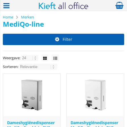
Home
Merken
MediQo-line
Filter
Weergave:
Sorteren:
Dameshygiënedispenser
Dameshygiënedispenser