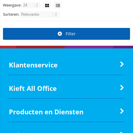
Weergave:
Sorteren:
Filter
Klantenservice
Kieft All Office
Producten en Diensten