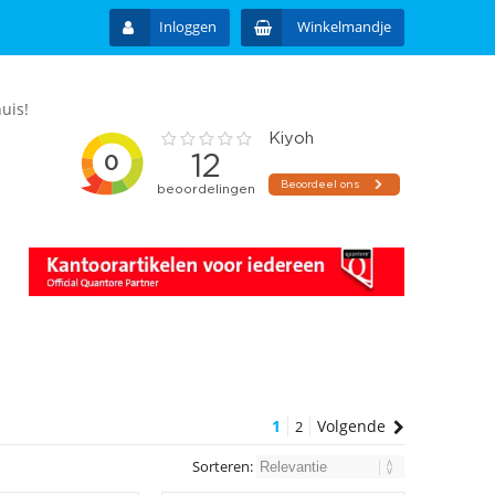
Inloggen
Winkelmandje
uis!
1
Volgende
2
Sorteren: