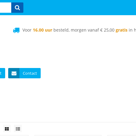
Voor
16.00 uur
besteld, morgen vanaf € 25,00
gratis
in h
t
Contact