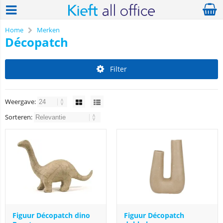
Home
Merken
Décopatch
Filter
Weergave:
Sorteren:
Figuur Décopatch dino
Figuur Décopatch