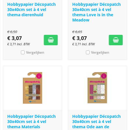
Hobbypapier Décopatch
Hobbypapier Décopatch
30x40cm set à 4 vel
30x40cm set à 4 vel
thema dierenhuid
thema Love is in the
Meadow
€
6,50
€
6,65
€
3,07
€
3,07
€
3,71
Incl. BTW
€
3,71
Incl. BTW
Vergelijken
Vergelijken
Hobbypapier Décopatch
Hobbypapier Décopatch
30x40cm set à 4 vel
30x40cm set à 4 vel
thema Materials
thema Ode aan de