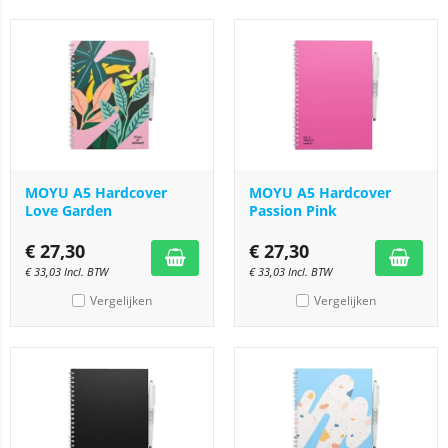
MOYU A5 Hardcover
MOYU A5 Hardcover
Love Garden
Passion Pink
€
27,30
€
27,30
€
33,03
Incl. BTW
€
33,03
Incl. BTW
Vergelijken
Vergelijken