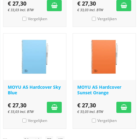
€
27,30
€
27,30
€
33,03
Incl. BTW
€
33,03
Incl. BTW
Vergelijken
Vergelijken
MOYU A5 Hardcover Sky
MOYU A5 Hardcover
Blue
Sunset Orange
€
27,30
€
27,30
€
33,03
Incl. BTW
€
33,03
Incl. BTW
Vergelijken
Vergelijken