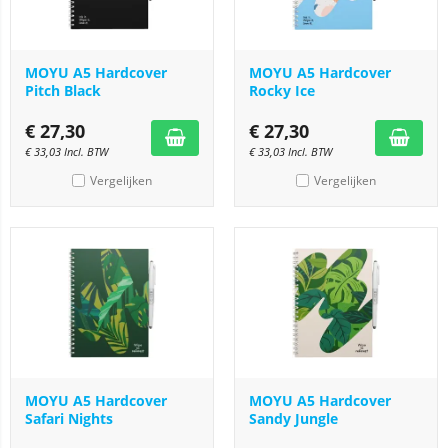
MOYU A5 Hardcover
MOYU A5 Hardcover
Pitch Black
Rocky Ice
€
27,30
€
27,30
€
33,03
Incl. BTW
€
33,03
Incl. BTW
Vergelijken
Vergelijken
MOYU A5 Hardcover
MOYU A5 Hardcover
Safari Nights
Sandy Jungle