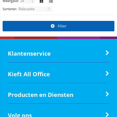
Weergave:
Sorteren:
Filter
Klantenservice
Kieft All Office
Producten en Diensten
Volg ons