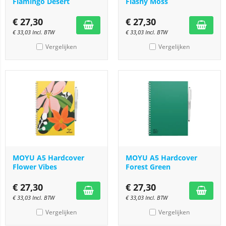
Flamingo Desert
Flashy Moss
€
27,30
€
27,30
€
33,03
Incl. BTW
€
33,03
Incl. BTW
Vergelijken
Vergelijken
MOYU A5 Hardcover
MOYU A5 Hardcover
Flower Vibes
Forest Green
€
27,30
€
27,30
€
33,03
Incl. BTW
€
33,03
Incl. BTW
Vergelijken
Vergelijken