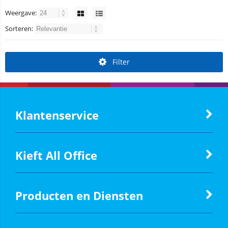
Weergave:
Sorteren:
Filter
Klantenservice
Kieft All Office
Producten en Diensten