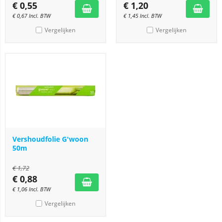
€
0,55
€
1,20
€
0,67
Incl. BTW
€
1,45
Incl. BTW
Vergelijken
Vergelijken
Vershoudfolie G'woon
50m
€
1,72
€
0,88
€
1,06
Incl. BTW
Vergelijken