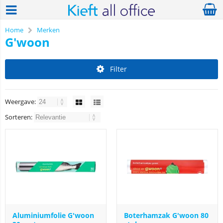
Home
Merken
G'woon
Filter
Weergave:
Sorteren:
Aluminiumfolie G'woon
Boterhamzak G'woon 80