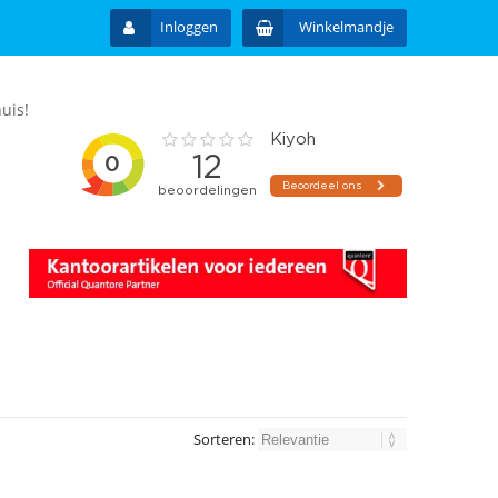
Inloggen
Winkelmandje
uis!
Sorteren: