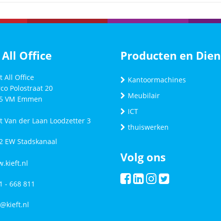
 All Office
Producten en Dien
t All Office
Kantoormachines
co Polostraat 20
Meubilair
5 VM
Emmen
ICT
ft Van der Laan Loodzetter 3
thuiswerken
2 EW Stadskanaal
Volg ons
.kieft.nl
1 - 668 811
o@kieft.nl