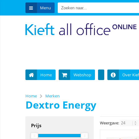
Menu
Home
Webshop
Over Kief
Home
Merken
Dextro Energy
Weergave:
Prijs