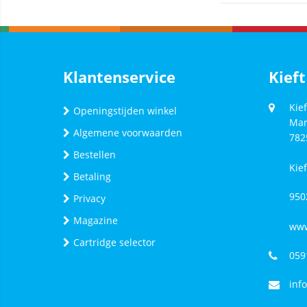
Klantenservice
Kieft
Kief
Openingstijden winkel
Mar
Algemene voorwaarden
782
Bestellen
Kie
Betaling
950
Privacy
Magazine
www
Cartridge selector
059
inf