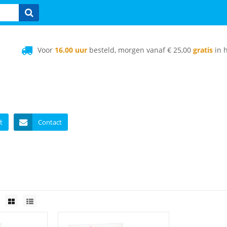
Voor
16.00 uur
besteld, morgen vanaf € 25,00
gratis
in h
t
Contact