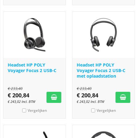
Headset HP POLY
Headset HP POLY
Voyager Focus 2 USB-C
Voyager Focus 2 USB-C
met oplaadstation
€
233,40
€
233,40
€
200,84
€
200,84
€
243,02
Incl. BTW
€
243,02
Incl. BTW
Vergelijken
Vergelijken