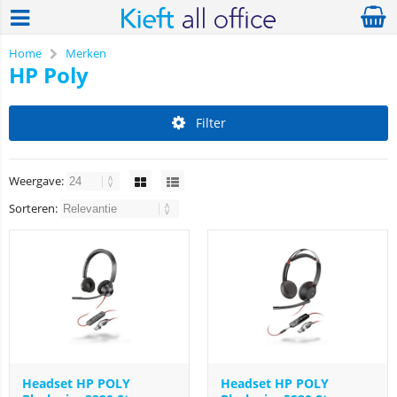
Home
Merken
HP Poly
Filter
Weergave:
Sorteren:
Headset HP POLY
Headset HP POLY