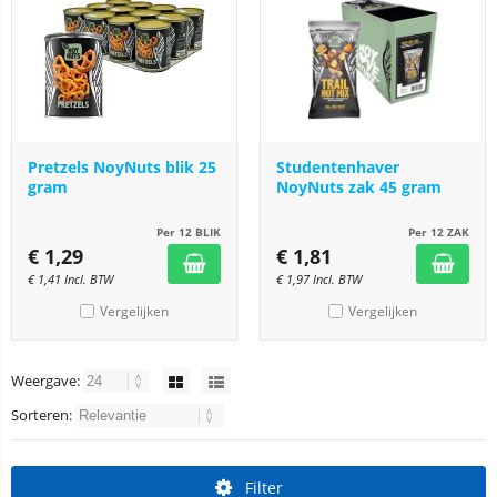
Pretzels NoyNuts blik 25
Studentenhaver
gram
NoyNuts zak 45 gram
Per 12 BLIK
Per 12 ZAK
€
1,29
€
1,81
€
1,41
Incl. BTW
€
1,97
Incl. BTW
Vergelijken
Vergelijken
Weergave:
Sorteren:
Filter