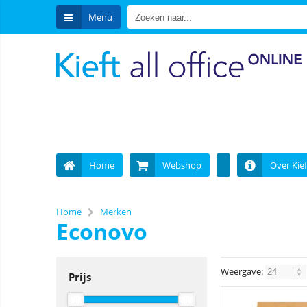
Menu
Home
Webshop
Over Kief
Home
Merken
Econovo
Weergave:
Prijs