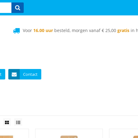
Voor
16.00 uur
besteld, morgen vanaf € 25,00
gratis
in h
t
Contact