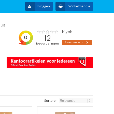
Inloggen
Winkelmandje
uis!
Sorteren: