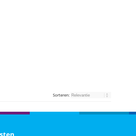
Sorteren:
sten