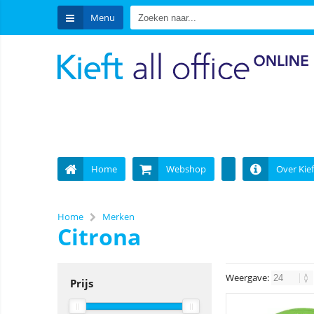
Menu
Home
Webshop
Over Kief
Home
Merken
Citrona
Weergave:
Prijs