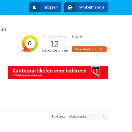
Inloggen
Winkelmandje
uis!
Sorteren: