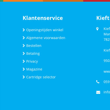
Klantenservice
Kieft
Kief
Openingstijden winkel
Mar
Algemene voorwaarden
782
Bestellen
Kie
Betaling
950
Privacy
Magazine
www
Cartridge selector
059
inf