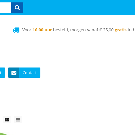
Voor
16.00 uur
besteld, morgen vanaf € 25,00
gratis
in h
t
Contact