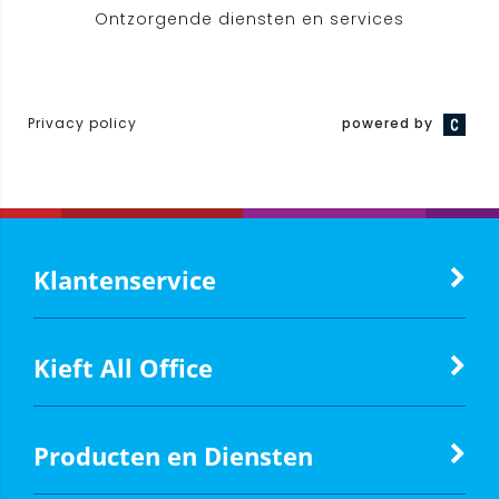
Klantenservice
Kieft All Office
Producten en Diensten