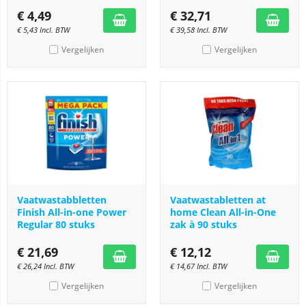
€
4,49
€
32,71
€
5,43
Incl. BTW
€
39,58
Incl. BTW
Vergelijken
Vergelijken
Vaatwastabbletten
Vaatwastabletten at
Finish All-in-one Power
home Clean All-in-One
Regular 80 stuks
zak à 90 stuks
€
21,69
€
12,12
€
26,24
Incl. BTW
€
14,67
Incl. BTW
Vergelijken
Vergelijken