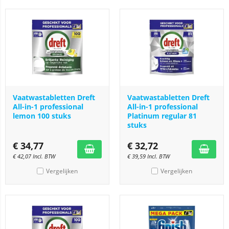
Vaatwastabletten Dreft
Vaatwastabletten Dreft
All-in-1 professional
All-in-1 professional
lemon 100 stuks
Platinum regular 81
stuks
€
34,77
€
32,72
€
42,07
Incl. BTW
€
39,59
Incl. BTW
Vergelijken
Vergelijken