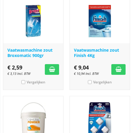
Vaatwasmachine zout
Vaatwasmachine zout
Broxomatic 900gr
Finish 4Kg
€
2,59
€
9,04
€
3,13
Incl. BTW
€
10,94
Incl. BTW
Vergelijken
Vergelijken