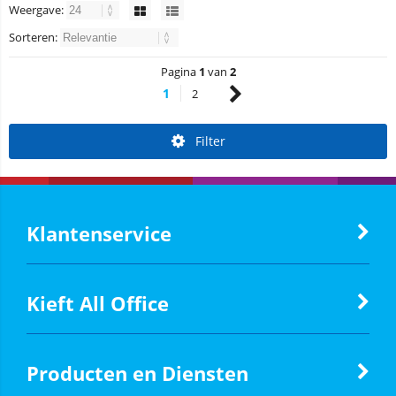
Weergave:
Sorteren:
Pagina
1
van
2
1
2
Filter
Klantenservice
Kieft All Office
Producten en Diensten