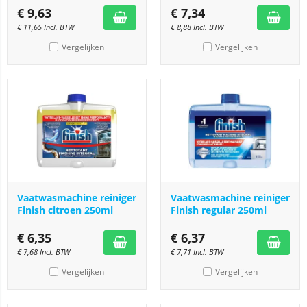
€
9,63
€
7,34
€
11,65
Incl. BTW
€
8,88
Incl. BTW
Vergelijken
Vergelijken
Vaatwasmachine reiniger
Vaatwasmachine reiniger
Finish citroen 250ml
Finish regular 250ml
€
6,35
€
6,37
€
7,68
Incl. BTW
€
7,71
Incl. BTW
Vergelijken
Vergelijken