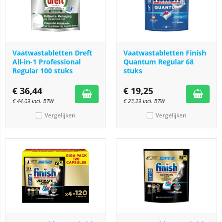
Vaatwastabletten Dreft
Vaatwastabletten Finish
All-in-1 Professional
Quantum Regular 68
Regular 100 stuks
stuks
€
36,44
€
19,25
€
44,09
Incl. BTW
€
23,29
Incl. BTW
Vergelijken
Vergelijken