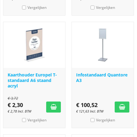
Vergelijken
Vergelijken
Kaarthouder Europel T-
Infostandaard Quantore
standaard A6 staand
A3
acryl
€
3,72
€
2,30
€
100,52
€
2,78
Incl. BTW
€
121,63
Incl. BTW
Vergelijken
Vergelijken