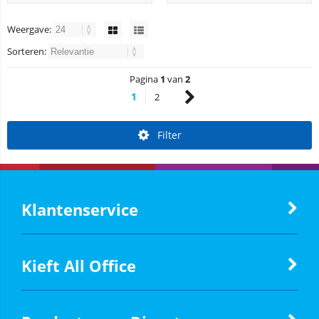
Weergave:
Sorteren:
Pagina
1
van
2
1
2
Filter
Klantenservice
Kieft All Office