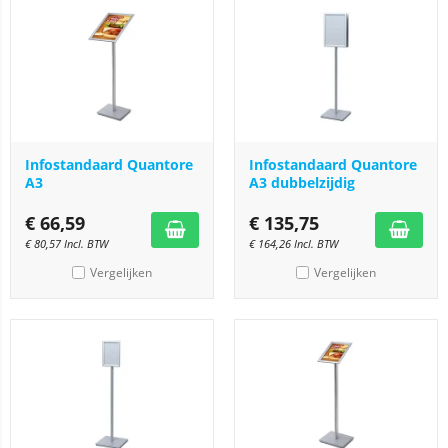
Infostandaard Quantore
Infostandaard Quantore
A3
A3 dubbelzijdig
€
66,59
€
135,75
€
80,57
Incl. BTW
€
164,26
Incl. BTW
Vergelijken
Vergelijken