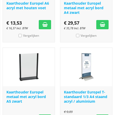
Kaarthouder Europel A6
Kaarthouder Europel
acryl met houten voet
metaal met acryl bord
A4 zwart
€
13,53
€
29,57
€
16,37
Incl. BTW
€
35,78
Incl. BTW
Vergelijken
Vergelijken
Kaarthouder Europel
Kaarthouder Europel T-
metaal met acryl bord
standaard 1/3 A4 staand
A5 zwart
acryl / aluminium
€
9,89