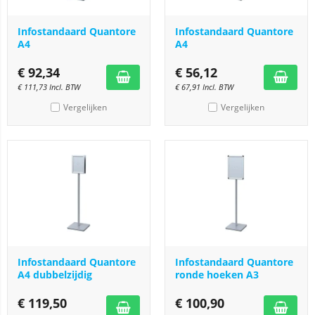
Infostandaard Quantore
Infostandaard Quantore
A4
A4
€
92,34
€
56,12
€
111,73
Incl. BTW
€
67,91
Incl. BTW
Vergelijken
Vergelijken
Infostandaard Quantore
Infostandaard Quantore
A4 dubbelzijdig
ronde hoeken A3
€
119,50
€
100,90