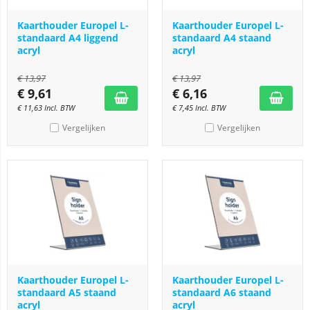
Kaarthouder Europel L-
Kaarthouder Europel L-
standaard A4 liggend
standaard A4 staand
acryl
acryl
€
13,97
€
13,97
€
9,61
€
6,16
€
11,63
Incl. BTW
€
7,45
Incl. BTW
Vergelijken
Vergelijken
Kaarthouder Europel L-
Kaarthouder Europel L-
standaard A5 staand
standaard A6 staand
acryl
acryl