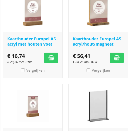
Kaarthouder Europel A5
Kaarthouder Europel A5
acryl met houten voet
acryl/hout/magneet
€
16,74
€
56,41
€
20,26
Incl. BTW
€
68,26
Incl. BTW
Vergelijken
Vergelijken