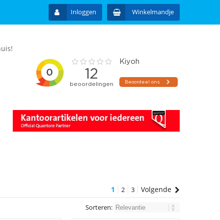
Inloggen
Winkelmandje
uis!
1
Volgende
2
3
Sorteren: