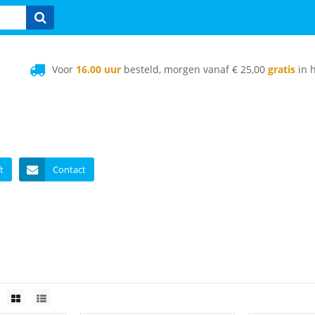
Voor
16.00 uur
besteld, morgen vanaf € 25,00
gratis
in h
t
Contact